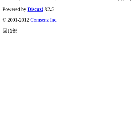
Powered by
Discuz!
X2.5
© 2001-2012
Comsenz Inc.
回顶部