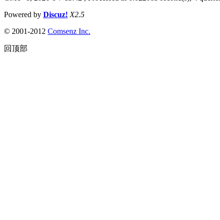
Powered by
Discuz!
X2.5
© 2001-2012
Comsenz Inc.
回顶部