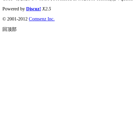
Powered by
Discuz!
X2.5
© 2001-2012
Comsenz Inc.
回顶部