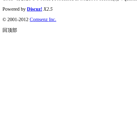
Powered by
Discuz!
X2.5
© 2001-2012
Comsenz Inc.
回顶部