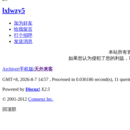
lxlwzy5
加为好友
给我留言
打个招呼
发送消息
本站所有
如果您认为侵犯了您的利益，请电
Archiver
|
手机版
|
天外来客
GMT+8, 2026-8-7 14:57
, Processed in 0.036186 second(s), 11 querie
Powered by
Discuz!
X2.5
© 2001-2012
Comsenz Inc.
回顶部