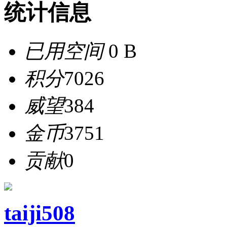
统计信息
已用空间
0 B
积分
7026
威望
384
金币
3751
贡献
0
taiji508