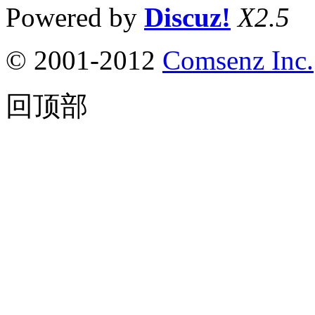
Powered by
Discuz!
X2.5
© 2001-2012
Comsenz Inc.
回顶部