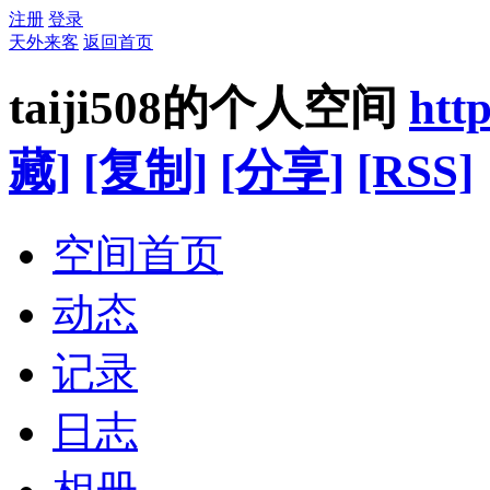
注册
登录
天外来客
返回首页
taiji508的个人空间
htt
藏]
[复制]
[分享]
[RSS]
空间首页
动态
记录
日志