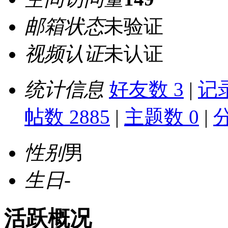
邮箱状态
未验证
视频认证
未认证
统计信息
好友数 3
|
记录
帖数 2885
|
主题数 0
|
性别
男
生日
-
活跃概况