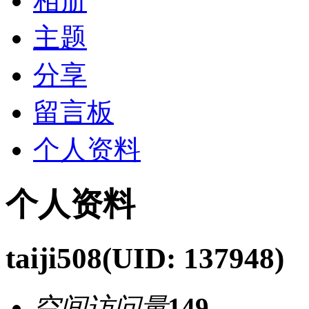
相册
主题
分享
留言板
个人资料
个人资料
taiji508
(UID: 137948)
空间访问量
149