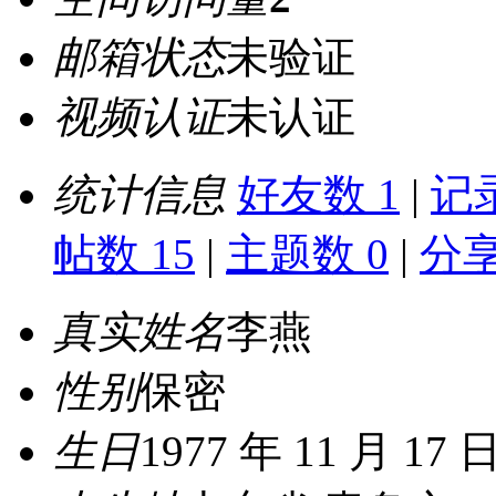
邮箱状态
未验证
视频认证
未认证
统计信息
好友数 1
|
记录
帖数 15
|
主题数 0
|
分享
真实姓名
李燕
性别
保密
生日
1977 年 11 月 17 