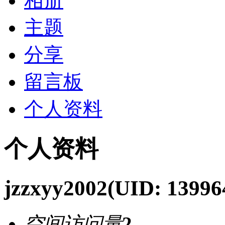
相册
主题
分享
留言板
个人资料
个人资料
jzzxyy2002
(UID: 13996
空间访问量
2