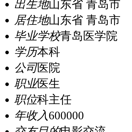
出生地
山东省 青岛市
居住地
山东省 青岛市
毕业学校
青岛医学院
学历
本科
公司
医院
职业
医生
职位
科主任
年收入
600000
交友目的
电影交流