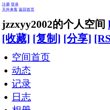
注册
登录
天外来客
返回首页
jzzxyy2002的个人空间
[收藏]
[复制]
[分享]
[RS
空间首页
动态
记录
日志