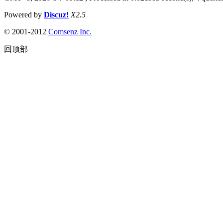
Powered by
Discuz!
X2.5
© 2001-2012
Comsenz Inc.
回顶部