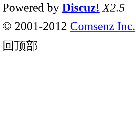
Powered by
Discuz!
X2.5
© 2001-2012
Comsenz Inc.
回顶部