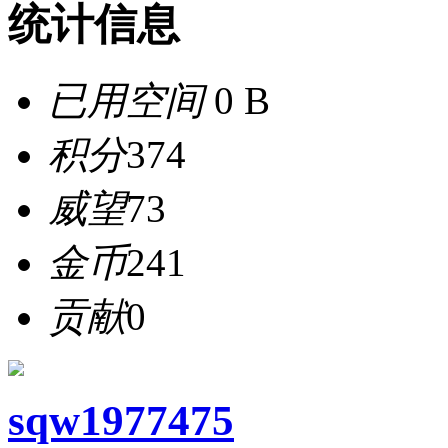
统计信息
已用空间
0 B
积分
374
威望
73
金币
241
贡献
0
sqw1977475