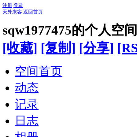
注册
登录
天外来客
返回首页
sqw1977475的个人空
[收藏]
[复制]
[分享]
[RS
空间首页
动态
记录
日志