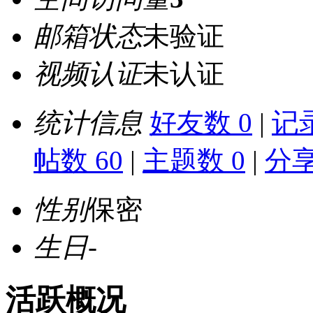
邮箱状态
未验证
视频认证
未认证
统计信息
好友数 0
|
记录
帖数 60
|
主题数 0
|
分享
性别
保密
生日
-
活跃概况