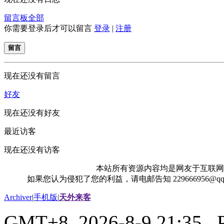
留言板
全部
你需要登录后才可以留言
登录
|
注册
留言
现在还没有留言
好友
现在还没有好友
最近访客
现在还没有访客
本站所有资源内容均是网友于互联网
如果您认为侵犯了您的利益，请电邮告知 229666956@
Archiver
|
手机版
|
天外来客
GMT+8, 2026-8-9 21:35
, 