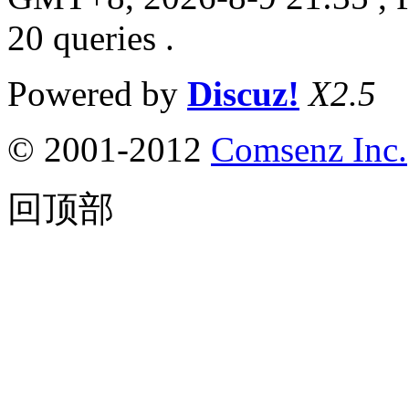
20 queries .
Powered by
Discuz!
X2.5
© 2001-2012
Comsenz Inc.
回顶部