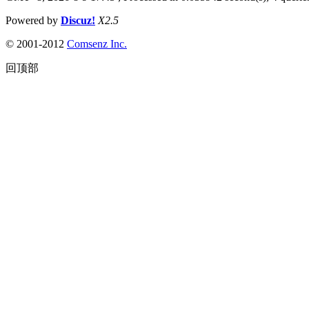
Powered by
Discuz!
X2.5
© 2001-2012
Comsenz Inc.
回顶部