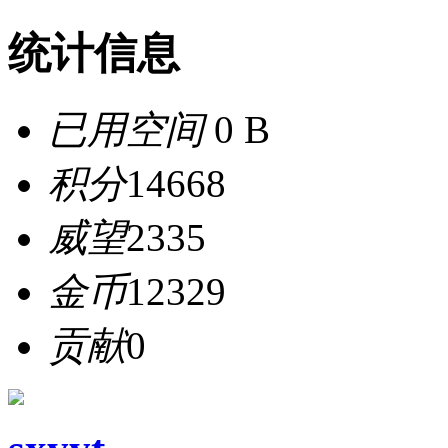
统计信息
已用空间
0 B
积分
14668
威望
2335
金币
12329
贡献
0