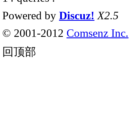
Powered by
Discuz!
X2.5
© 2001-2012
Comsenz Inc.
回顶部