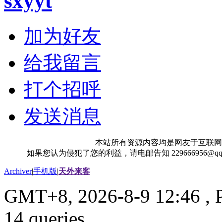
sxyyt
加为好友
给我留言
打个招呼
发送消息
本站所有资源内容均是网友于互联网
如果您认为侵犯了您的利益，请电邮告知 229666956@
Archiver
|
手机版
|
天外来客
GMT+8, 2026-8-9 12:46
, 
14 queries .