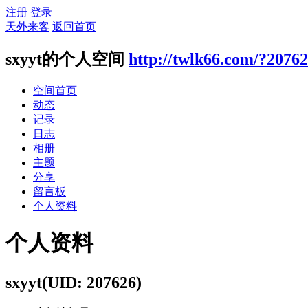
注册
登录
天外来客
返回首页
sxyyt的个人空间
http://twlk66.com/?2076
空间首页
动态
记录
日志
相册
主题
分享
留言板
个人资料
个人资料
sxyyt
(UID: 207626)