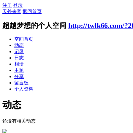
注册
登录
天外来客
返回首页
超越梦想的个人空间
http://twlk66.com/?
空间首页
动态
记录
日志
相册
主题
分享
留言板
个人资料
动态
还没有相关动态