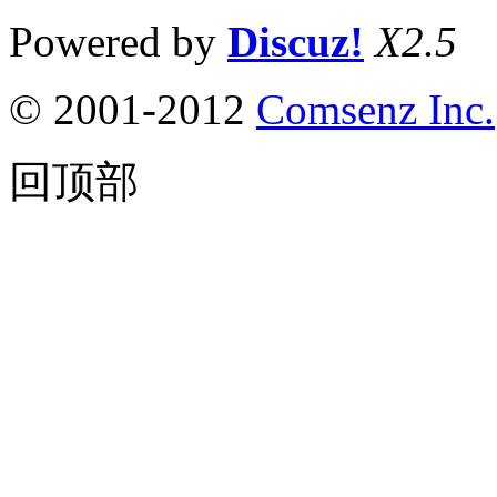
Powered by
Discuz!
X2.5
© 2001-2012
Comsenz Inc.
回顶部