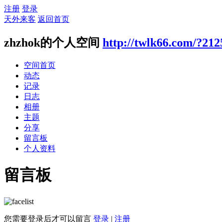
注册
登录
天外来客
返回首页
zhzhok的个人空间
http://twlk66.com/?212
空间首页
动态
记录
日志
相册
主题
分享
留言板
个人资料
留言板
您需要登录后才可以留言
登录
|
注册