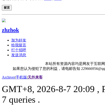
留言
zhzhok
加为好友
给我留言
打个招呼
发送消息
本站所有资源内容均是网友于互联网
如果您认为侵犯了您的利益，请电邮告知 229666956@
Archiver
|
手机版
|
天外来客
GMT+8, 2026-8-7 20:09
, 
7 queries .