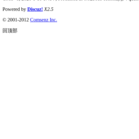
Powered by
Discuz!
X2.5
© 2001-2012
Comsenz Inc.
回顶部