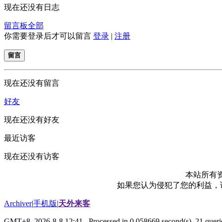
现在还没有日志
留言板
全部
你需要登录后才可以留言
登录
|
注册
留言
现在还没有留言
好友
现在还没有好友
最近访客
现在还没有访客
本站所有
如果您认为侵犯了您的利益，请电
Archiver
|
手机版
|
天外来客
GMT+8, 2026-8-8 12:41
, Processed in 0.058669 second(s), 21 querie