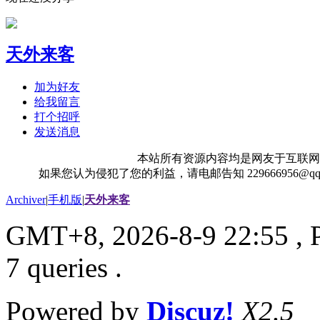
天外来客
加为好友
给我留言
打个招呼
发送消息
本站所有资源内容均是网友于互联网
如果您认为侵犯了您的利益，请电邮告知 229666956@
Archiver
|
手机版
|
天外来客
GMT+8, 2026-8-9 22:55
, 
7 queries .
Powered by
Discuz!
X2.5