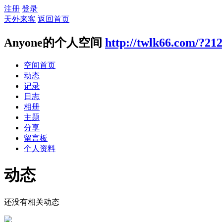
注册
登录
天外来客
返回首页
Anyone的个人空间
http://twlk66.com/?21
空间首页
动态
记录
日志
相册
主题
分享
留言板
个人资料
动态
还没有相关动态