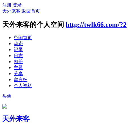
注册
登录
天外来客
返回首页
天外来客的个人空间
http://twlk66.com/?2
空间首页
动态
记录
日志
相册
主题
分享
留言板
个人资料
头像
天外来客