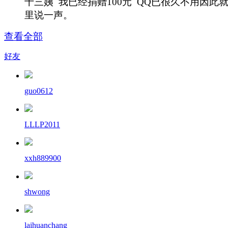
十三姨 我已经捐赠100元 QQ已很久不用因此
里说一声。
查看全部
好友
guo0612
LLLP2011
xxh889900
shwong
laihuanchang