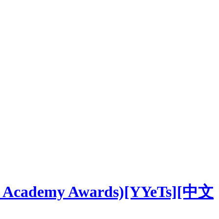
demy Awards)[YYeTs][中文