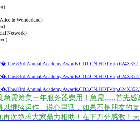
on）
n Wonderland）
on）
 Network）
ve）
.Annual.Academy.Awards.CD1.CN.HDTVrip.624X352.Y
.Annual.Academy.Awards.CD2.CN.HDTVrip.624X352.Y
.Annual.Academy.Awards.CD3.CN.HDTVrip.624X352.Y
年度急需筹集一年服务器费用！急需......
以继续运作。说心里话，如果不是朋友的支持
次跪求大家鼎力相助！在下万分感激！天外来客 