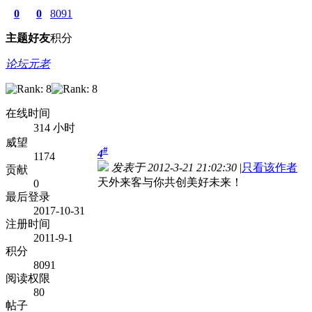
0
0
8091
主题
好友
积分
论坛元老
在线时间
314 小时
威望
#
4
1174
发表于 2012-3-21 21:02:30
|
只看该作者
贡献
天外来客与你共创美好未来！
0
最后登录
2017-10-31
注册时间
2011-9-1
积分
8091
阅读权限
80
帖子