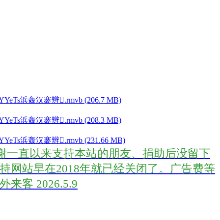
YeTs浜轰汉褰辫.rmvb (206.7 MB)
YeTs浜轰汉褰辫.rmvb (208.3 MB)
YeTs浜轰汉褰辫.rmvb (231.66 MB)
首先感谢一直以来支持本站的朋友、捐助后没留下
网站早在2018年就已经关闭了。广告费等
2026.5.9