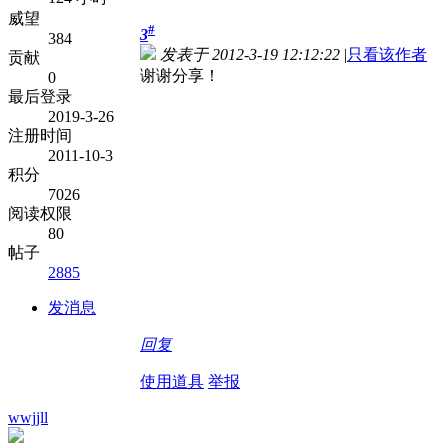
威望
#
3
384
发表于 2012-3-19 12:12:22
|
只看该作者
贡献
谢谢分享！
0
最后登录
2019-3-26
注册时间
2011-10-3
积分
7026
阅读权限
80
帖子
2885
发消息
回复
使用道具
举报
wwjjll