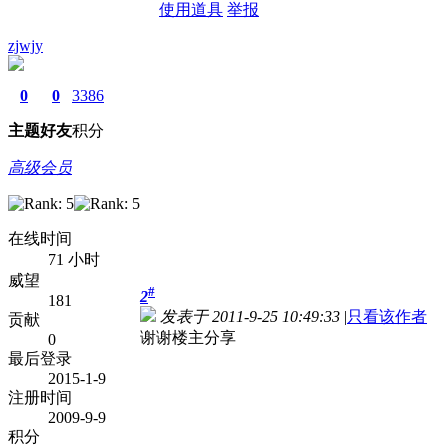
使用道具
举报
zjwjy
0
0
3386
主题
好友
积分
高级会员
在线时间
71 小时
威望
#
2
181
发表于 2011-9-25 10:49:33
|
只看该作者
贡献
谢谢楼主分享
0
最后登录
2015-1-9
注册时间
2009-9-9
积分