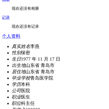
现在还没有相册
记录
现在还没有记录
个人资料
真实姓名
李燕
性别
保密
生日
1977 年 11 月 17 日
出生地
山东省 青岛市
居住地
山东省 青岛市
毕业学校
青岛医学院
学历
本科
公司
医院
职业
医生
职位
科主任