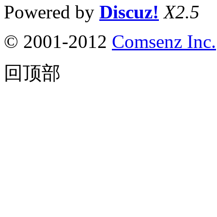
Powered by
Discuz!
X2.5
© 2001-2012
Comsenz Inc.
回顶部